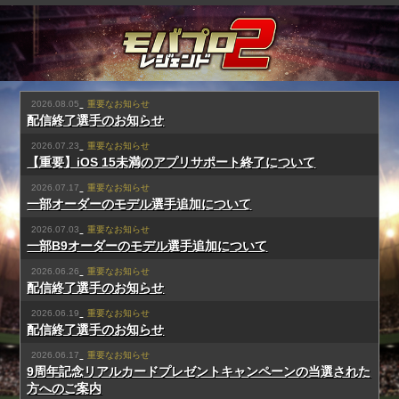
2026.08.05
重要なお知らせ
配信終了選手のお知らせ
2026.07.23
重要なお知らせ
【重要】iOS 15未満のアプリサポート終了について
2026.07.17
重要なお知らせ
一部オーダーのモデル選手追加について
2026.07.03
重要なお知らせ
一部B9オーダーのモデル選手追加について
2026.06.26
重要なお知らせ
配信終了選手のお知らせ
2026.06.19
重要なお知らせ
配信終了選手のお知らせ
2026.06.17
重要なお知らせ
9周年記念リアルカードプレゼントキャンペーンの当選された
方へのご案内