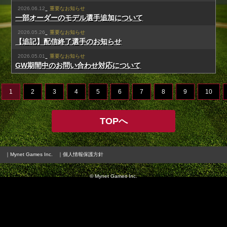
2026.06.12
重要なお知らせ
一部オーダーのモデル選手追加について
2026.05.26
重要なお知らせ
【追記】配信終了選手のお知らせ
2026.05.01
重要なお知らせ
GW期間中のお問い合わせ対応について
1
2
3
4
5
6
7
8
9
10
TOPへ
｜Mynet Games Inc.
｜個人情報保護方針
© Mynet Games Inc.