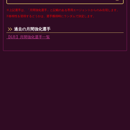
※上記選手は、「月間強化選手」と記載のある専用エージェントからのみ出現します。
※各特性を習得するどうかは、選手獲得時にランダムで決定します。
過去の月間強化選手
【6月】月間強化選手一覧