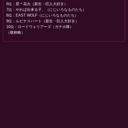
6位：星＊花火（新生・巨人大好き）
7位：やれば出来る子、（にじいろなものたち）
8位：EAST WOLF（にじいろなものたち）
9位：ルピナスハート（新生・巨人大好き）
10位：ロードウォリアーズ（ガチホ隊）
（敬称略）