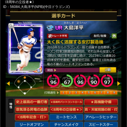
《8周年の立役者★》
ID：56084,大島洋平(NPB)(中日ドラゴンズ)