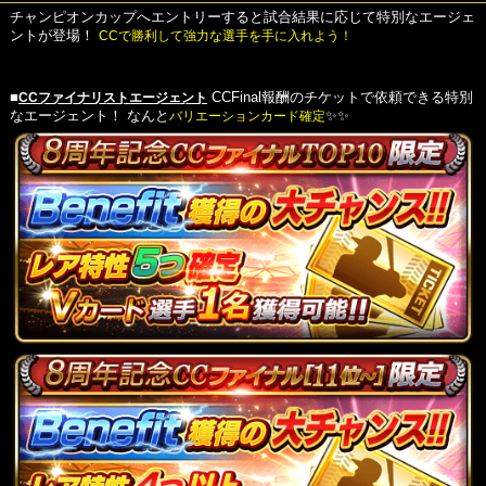
チャンピオンカップへエントリーすると試合結果に応じて特別なエージェ
ントが登場！
CCで勝利して強力な選手を手に入れよう！
■
CCファイナリストエージェント
CCFinal報酬のチケットで依頼できる特別
なエージェント！
なんと
バリエーションカード確定
✨✨