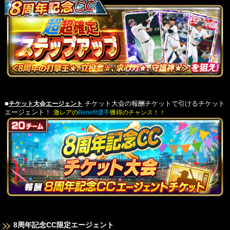
■
チケット大会エージェント
チケット大会の報酬チケットで引けるチケット
エージェント！
激レアの
Benefit選手
獲得のチャンス！！
8周年記念CC限定エージェント