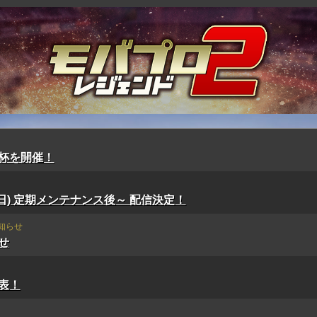
杯を開催！
(日) 定期メンテナンス後～ 配信決定！
知らせ
せ
表！