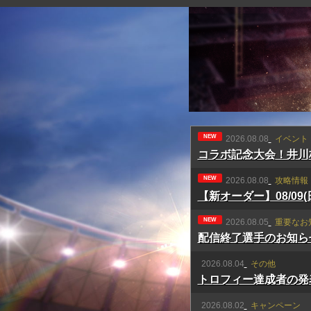
NEW
2026.08.08
イベント
コラボ記念大会！井川
NEW
2026.08.08
攻略情報
【新オーダー】08/09
NEW
2026.08.05
重要なお
配信終了選手のお知ら
2026.08.04
その他
トロフィー達成者の発
2026.08.02
キャンペーン