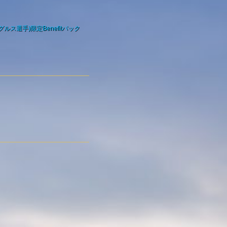
ルス選手)限定Benefitパック