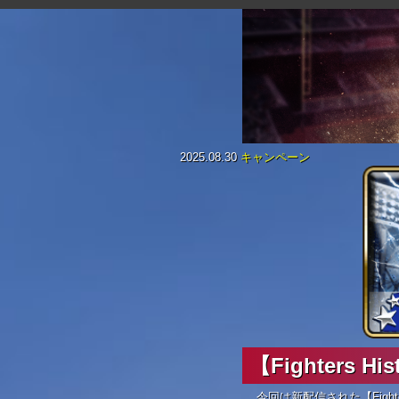
2025.08.30
キャンペーン
【Fighters
今回は新配信された【Fighte