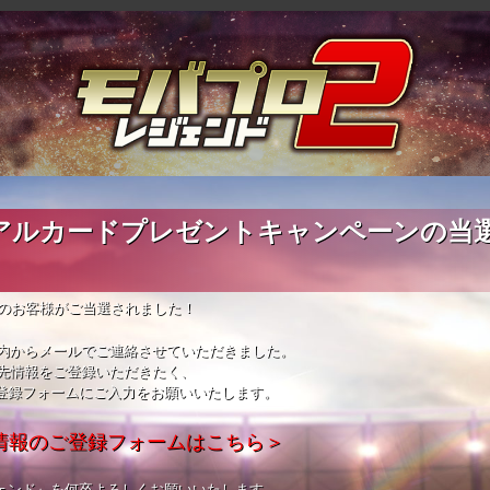
リアルカードプレゼントキャンペーンの当
名のお客様がご当選されました！
内からメールでご連絡させていただきました。
先情報をご登録いただきたく、
登録フォームにご入力をお願いいたします。
情報のご登録フォームはこちら＞
ジェンド』を何卒よろしくお願いいたします。