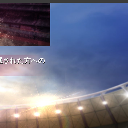
選された方への