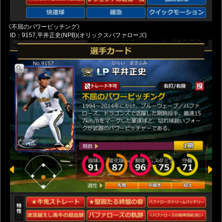
《不屈のパワーピッチング》
ID：9157,平井正史(NPB)(オリックスバファローズ)