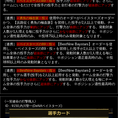
［特性］
＜ベイスターズのB9・投＞
投手力が
超抜群にアップ
する。さらに
チームにいるだけで全投手の投手力と全打者の打撃力が
超抜群にアップ
す
る。
［連携］
＜勇魚の極血脈・投＞
使用中のオーダーがベイスターズオーダー
かつ、【浜路征く勇魚の極血脈】を習得した投手が2人以上で発動。チー
ム全体の投手力が
劇的にアップ
し、打撃力が
抜群にアップ
する。発動対象
人数が1人増える毎に投手力がさらに
かなり抜群にアップ
する。
※ポジシ
ョン適性最高時のみ。
※投球75以上時のみ発動対象となります。
［連携］
＜ベイスターズのB9・投＞
【BestNine Baystars】オーダーを使
用し、
＜ベイスターズのB9・投＞を習得した投手が2人以上で発動。チ
ーム全体の投手力が
超抜群にアップ
する。発動対象人数が1人増える毎に
効果量がさらに
抜群にアップ
する。
※ポジション適正最高時のみ。
※投
球80以上時のみ発動対象となります。
［連携］
＜BestNine Baystars・投＞
【BestNine Baystars】オーダーを使
用し、モデル選手(投手)を2人以上起用すると発動。チーム全体の打撃力
と投手力が
かなり抜群にアップ
する。発動対象人数が2人増える毎にチー
ム全体の投手力がさらに
超抜群にアップ
する。
※ポジション適性最高時の
み。
《一笑健命の打撃職人》
ID：9150,内川聖一(DeNAベイスターズ)