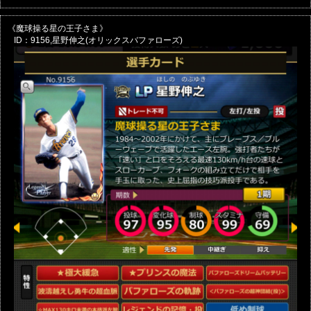
《魔球操る星の王子さま》
ID：9156,星野伸之(オリックスバファローズ)