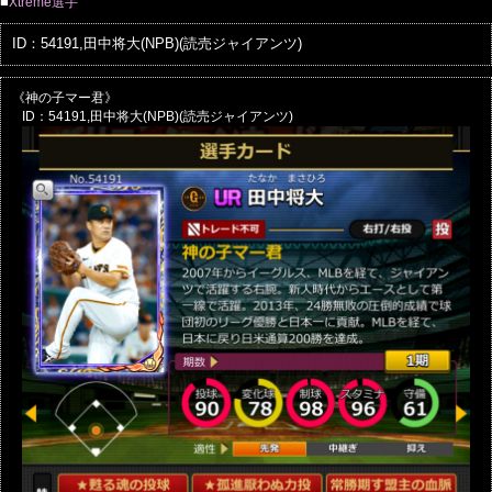
■
Xtreme選手
ID：54191,田中将大(NPB)(読売ジャイアンツ)
《神の子マー君》
ID：54191,田中将大(NPB)(読売ジャイアンツ)