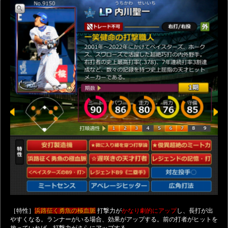
［特性］
打撃力が
し、長打が出
浜路征く勇魚の極血脈
かなり劇的にアップ
やすくなる。ランナーがいる場合、効果がアップする。前の打者がヒットを