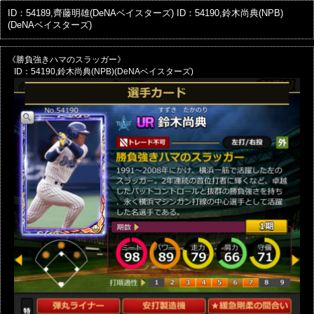
ID：54189,齊藤明雄(DeNAベイスターズ)
ID：54190,鈴木尚典(NPB)
(DeNAベイスターズ)
《勝負強きハマのスラッガー》
ID：54190,鈴木尚典(NPB)(DeNAベイスターズ)