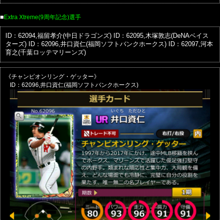
■
Extra Xtreme(9周年記念)選手
ID：62094,福留孝介(中日ドラゴンズ)
ID：62095,木塚敦志(DeNAベイス
ターズ)
ID：62096,井口資仁(福岡ソフトバンクホークス)
ID：62097,河本
育之(千葉ロッテマリーンズ)
《チャンピオンリング・ゲッター》
ID：62096,井口資仁(福岡ソフトバンクホークス)