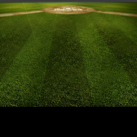
© Mynet Games Inc.