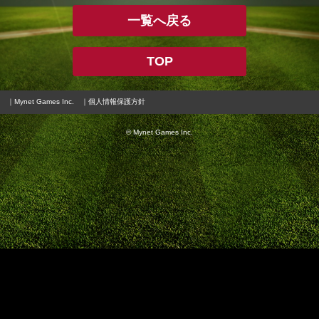
一覧へ戻る
TOP
｜Mynet Games Inc.
｜個人情報保護方針
© Mynet Games Inc.