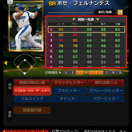
★コルミージョ・デ・レオン
：打撃力がアップし、長打が出やすくなる。チャ