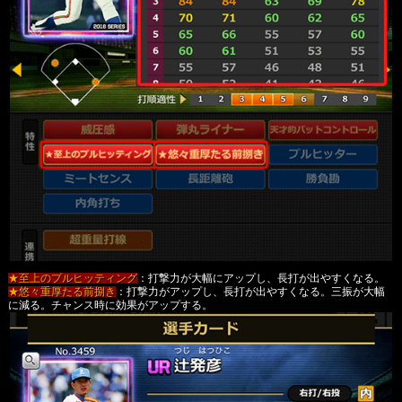
★至上のプルヒッティング
：打撃力が大幅にアップし、長打が出やすくなる。
★悠々重厚たる前捌き
：打撃力がアップし、長打が出やすくなる。三振が大幅
に減る。チャンス時に効果がアップする。