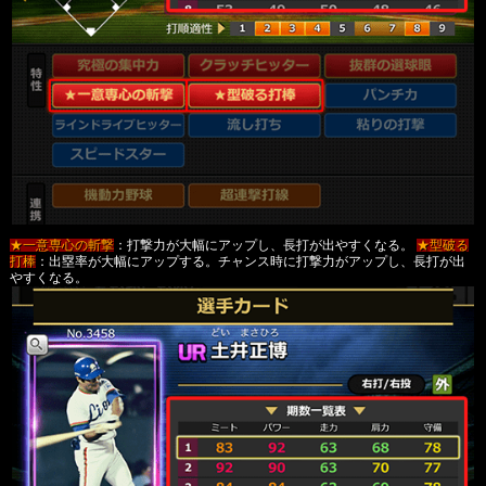
★一意専心の斬撃
：打撃力が大幅にアップし、長打が出やすくなる。
★型破る
打棒
：出塁率が大幅にアップする。チャンス時に打撃力がアップし、長打が出
やすくなる。