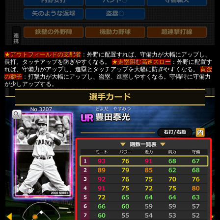
★アウトフィールドの支配者
：外野に配置すれば、守備力が大幅にアップし、
長打、タッチアップを防ぎやすくなる。
★走塁阻む高速スロー
：外野に配置す
れば、守備力がアップし、進塁とタッチアップを大幅に防ぎやすくなる。
黄金
の獅子
：打撃力が大幅にアップし、盗塁、進塁しやすくなる。守備時に守備力
が少しアップする。