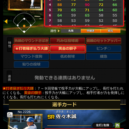
★打者薙ぎ払う大鎌
：７～９回登板で投手力が大幅にアップし、長打を打たれ
にくくなる。
黄金の獅子
：投手力が大幅にアップし、相手打者が力を発揮しに
くくなる。長打も打たれにくくなる。