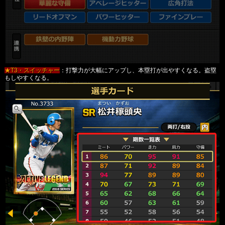
★T3・スイッチャー
：打撃力が大幅にアップし、本塁打が出やすくなる。盗塁
もしやすくなる。