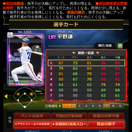
★ケンカ投法
：投手力が大幅にアップし、死球が増える。
★インサイド・アタ
ッカー
：投手力がアップし、長打を打たれにくくなる。死球が少し増える。終
盤で相手打者が力を発揮しにくくなる。
黄金の獅子
：投手力が大幅にアップ
し、相手打者が力を発揮しにくくなる。長打も打たれにくくなる。