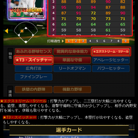
★エクストリーム・5ツール
：打撃力がアップし、二三塁打が大幅に出やすくな
る。盗塁、進塁しやすくなる。遊撃守備時に守備力が少しアップし、相手の内野安
打を減らす。併殺も取りやすくなる。
★T3・スイッチャー
：打撃力が大幅にアップし、本塁打が出やすくなる。盗塁
もしやすくなる。