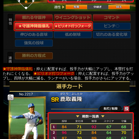
★守護神降臨儀礼
：抑えに配置すれば、投手力が大幅にアップし、本塁打を打
たれにくくなる。
★ピリオド打つフォーク
：抑えに配置すれば、投手力がアッ
プし、四球が大幅に減る。ランナーがいる場合、投手力がさらにアップする。