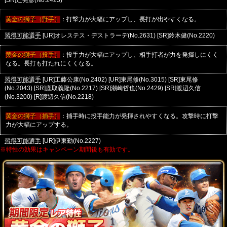
[SR]辻発彦(No.2425)
黄金の獅子（野手）
：打撃力が大幅にアップし、長打が出やすくなる。
[UR]オレステス・デストラーデ(No.2631)
[SR]鈴木健(No.2220)
習得可能選手
黄金の獅子（投手）
：投手力が大幅にアップし、相手打者が力を発揮しにくく
なる。長打も打たれにくくなる。
[UR]工藤公康(No.2402)
[UR]東尾修(No.3015)
[SR]東尾修
習得可能選手
(No.2043)
[SR]鹿取義隆(No.2217)
[SR]潮崎哲也(No.2429)
[SR]渡辺久信
(No.3200)
[R]渡辺久信(No.2218)
黄金の獅子（捕手）
：捕手時に投手能力が発揮されやすくなる。攻撃時に打撃
力が大幅にアップする。
[UR]伊東勤(No.2227)
習得可能選手
※特性の効果はキャンペーン期間後も有効です。