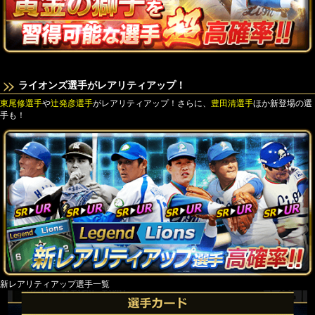
ライオンズ選手がレアリティアップ！
東尾修選手
や
辻発彦選手
がレアリティアップ！さらに、
豊田清選手
ほか新登場の選
手も！
新レアリティアップ選手一覧