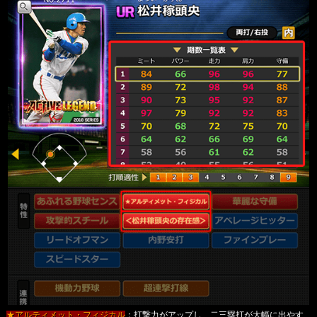
★アルティメット・フィジカル
：打撃力がアップし、二三塁打が大幅に出やす