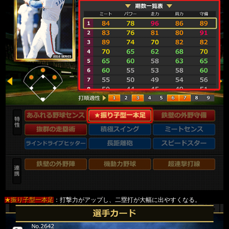
★振り子型一本足
：打撃力がアップし、二塁打が大幅に出やすくなる。