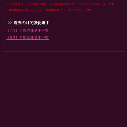
※上記選手は、「月間強化選手」と記載のある専用エージェントからのみ出現します。
※各特性を習得するどうかは、選手獲得時にランダムで決定します。
過去の月間強化選手
【7月】月間強化選手一覧
【6月】月間強化選手一覧