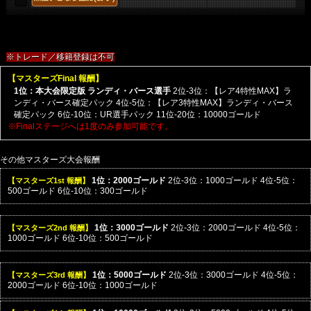
※トレード／移籍登録は不可
【マスターズFinal 報酬】
1位：本大会限定版 ランディ・バース選手
2位-3位：【レア4特性MAX】ラ
ンディ・バース確定パック
4位-5位：【レア3特性MAX】ランディ・バース
確定パック
6位-10位：UR選手パック
11位-20位：10000ゴールド
※Finalステージへは1度のみ参加可能です。
その他マスターズ大会報酬
【マスターズ1st 報酬】
1位：2000ゴールド
2位-3位：1000ゴールド
4位-5位：
500ゴールド
6位-10位：300ゴールド
【マスターズ2nd 報酬】
1位：3000ゴールド
2位-3位：2000ゴールド
4位-5位：
1000ゴールド
6位-10位：500ゴールド
【マスターズ3rd 報酬】
1位：5000ゴールド
2位-3位：3000ゴールド
4位-5位：
2000ゴールド
6位-10位：1000ゴールド