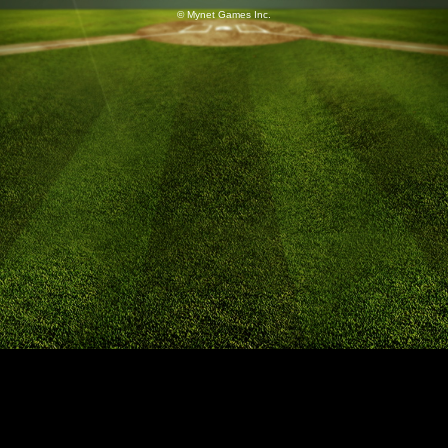
© Mynet Games Inc.