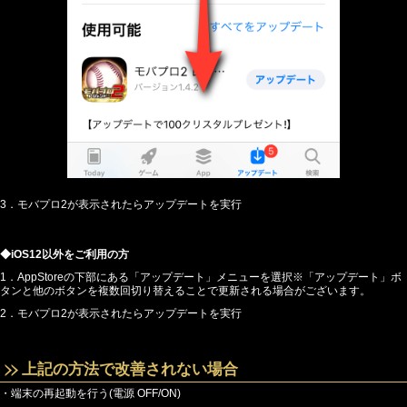
3．モバプロ2が表示されたらアップデートを実行
◆iOS12以外をご利用の方
1．AppStoreの下部にある「アップデート」メニューを選択※「アップデート」ボ
タンと他のボタンを複数回切り替えることで更新される場合がございます。
2．モバプロ2が表示されたらアップデートを実行
上記の方法で改善されない場合
・端末の再起動を行う(電源 OFF/ON)