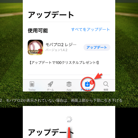
2．モバプロ2が表示されていない場合は、画面上部から下部に引き下げる