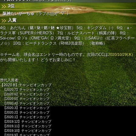
3位
阪神たいがーちゅ
（ラブホ(((o(*ﾟ▽ﾟ）
入賞
4位：あだちん（魑☿魅☿魍☿魎 ★珍宝館）
5位：キングダム（-）
6位：a・
ラクス軍（SUPER☆HERO’S）
7位：ルピナスハート（鶴翼の陣）
8位：
Soi-cow☾Ω☽’s（OME’GA☾Ω☽満光堂）
9位：☆SAKU☆（紅茶フラペチー
ノ☆）
10位：ピーチドランクス（RH8J倶楽部）
（敬称略）
※チーム名、球会名はエントリー時のものです。次回のCCは
2020/10/29(木)
から開催いたします！
どうぞお楽しみに！
歴代入賞者
【2020.8】チャンピオンカップ
【2020.7】チャンピオンカップ
【2020.6】チャンピオンカップ
【2020.5】チャンピオンカップ
【2020.4】チャンピオンカップ
【2020.3】チャンピオンカップ
【2020.2】チャンピオンカップ
【2020.1】チャンピオンカップ
【2019.12】チャンピオンカップ
【2019.11】チャンピオンカップ
【2019.10】チャンピオンカップ
【2019.9】チャンピオンカップ