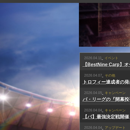
2026.04.11
イベント
【BestNine Ca
2026.04.07
その他
トロフィー達成者の発
2026.04.05
キャンペーン
パ・リーグの『開幕投
2026.04.04
キャンペーン
【パ】最強決定戦開催
2026.04.04
アップデート