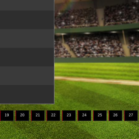
19
20
21
22
23
24
25
26
27