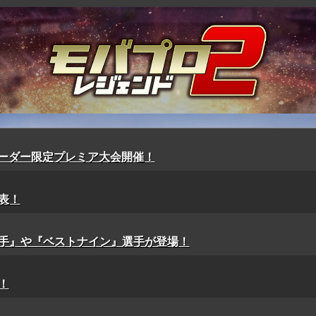
rp】オーダー限定プレミア大会開催！
表！
手』や『ベストナイン』選手が登場！
！