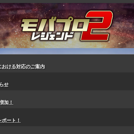
新における対応のご案内
らせ
増加！
レポート！