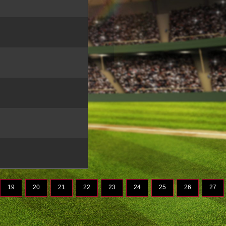
19
20
21
22
23
24
25
26
27