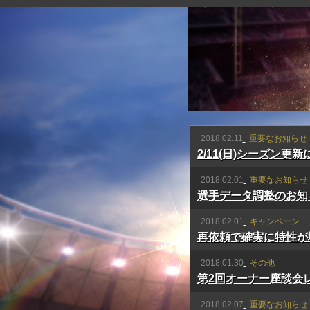
2018.02.11
重要なお知らせ
2/11(日)シーズン更
2018.02.01
重要なお知らせ
選手データ調整のお知
2018.02.01
キャンペーン
再依頼で確実に特性が
2018.01.30
その他
第2回オーナー座談会
2018.02.07
重要なお知らせ