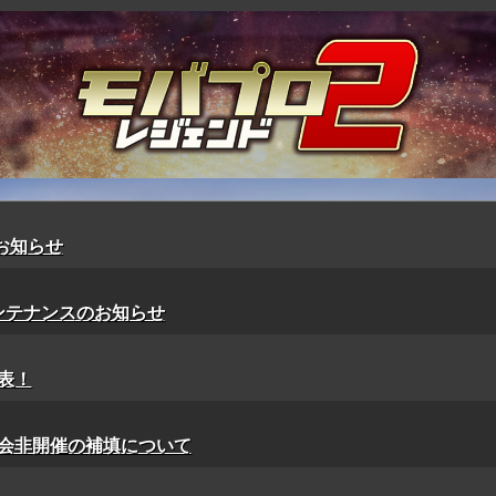
のお知らせ
メンテナンスのお知らせ
表！
会非開催の補填について