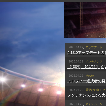
2025.04.22
アップデート
4.13.0アップデート
2025.04.22
メンテナンス
【追記】【04/21】
2025.04.22
その他
トロフィー達成者の発
2025.04.20
重要なお知らせ
メンテナンスによる大
2025.04.20
キャンペーン