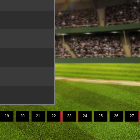
19
20
21
22
23
24
25
26
27