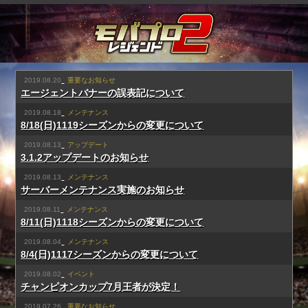
2019.08.20
重要なお知らせ
エージェントバナーの誤表記について
2019.08.18
メンテナンス
8/18(日)1119シーズンからの変更について
2019.08.13
アップデート
3.1.2アップデートのお知らせ
2019.08.13
メンテナンス
サーバーメンテナンス実施のお知らせ
2019.08.11
メンテナンス
8/11(日)1118シーズンからの変更について
2019.08.04
メンテナンス
8/4(日)1117シーズンからの変更について
2019.08.02
イベント
チャンピオンカップ7月王者が決定！
2019.07.26
重要なお知らせ